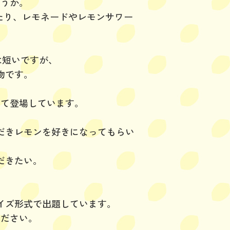
ょうか。
たり、レモネードやレモンサワー
は短いですが、
物です。
して登場しています。
だきレモンを好きになってもらい
だきたい。
。
イズ形式で出題しています。
ください。