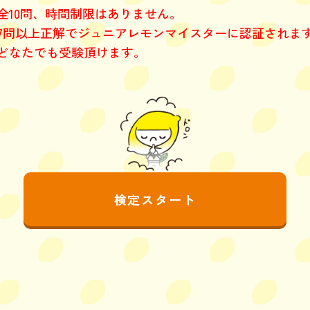
全10問、時間制限はありません。
7問以上正解でジュニアレモンマイスターに認証されま
どなたでも受験頂けます。
検定スタート