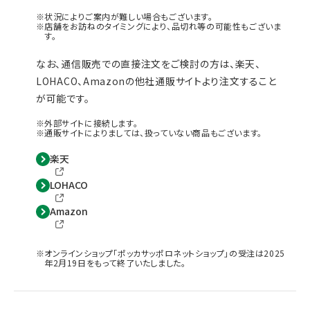
状況によりご案内が難しい場合もございます。
店舗をお訪ねのタイミングにより、品切れ等の可能性もございま
す。
なお、通信販売での直接注文をご検討の方は、楽天、
LOHACO、Amazonの他社通販サイトより注文すること
が可能です。
外部サイトに接続します。
通販サイトによりましては、扱っていない商品もございます。
楽天
LOHACO
Amazon
オンラインショップ「ポッカサッポロネットショップ」の受注は2025
年2月19日をもって終了いたしました。