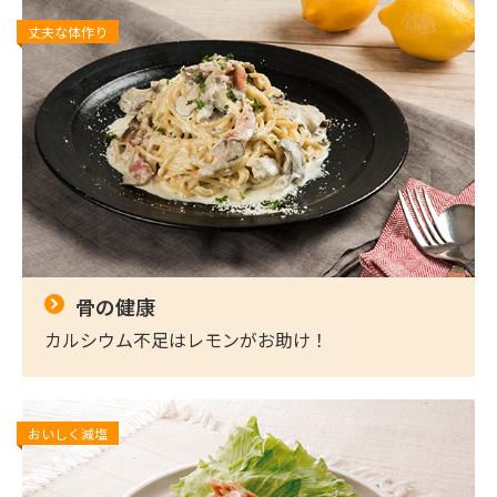
丈夫な体作り
骨の健康
カルシウム不足はレモンがお助け！
おいしく減塩