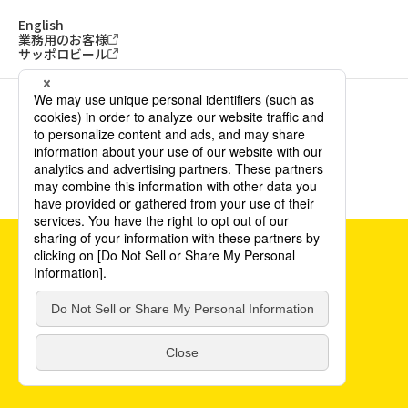
English
業務用のお客様
サッポロビール
ソーシャルメディアアカウント一覧
サイトご利用にあたって
ウェブアクセシビリティ方針
個人情報保護方針
カスタマーハラスメント方針
©POKKA SAPPORO Food & Beverage Ltd. All Rights Reserved.