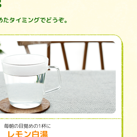
めたタイミングでどうぞ。
毎朝の目覚めの1杯に
レモン白湯