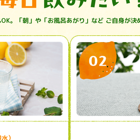
もOK。「朝」や「お風呂あがり」など
ご自身が決
酸水）