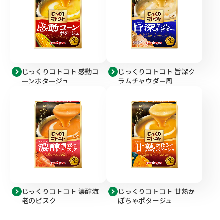
じっくりコトコト 感動コ
じっくりコトコト 旨深ク
ーンポタージュ
ラムチャウダー風
じっくりコトコト 濃醇海
じっくりコトコト 甘熟か
老のビスク
ぼちゃポタージュ