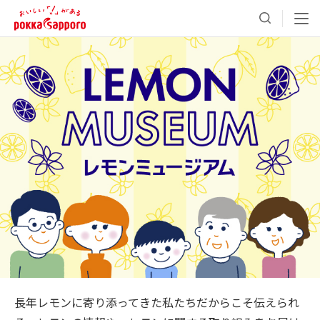
長年レモンに寄り添ってきた私たちだからこそ伝えられ