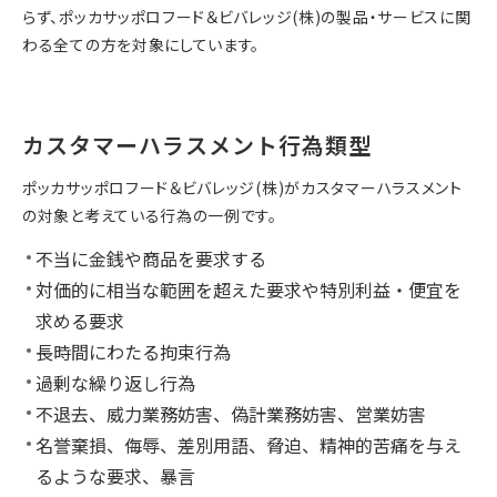
らず、ポッカサッポロフード＆ビバレッジ(株)の製品・サービスに関
わる全ての方を対象にしています。
カスタマーハラスメント行為類型
ポッカサッポロフード＆ビバレッジ(株)がカスタマーハラスメント
の対象と考えている行為の一例です。
不当に金銭や商品を要求する
対価的に相当な範囲を超えた要求や特別利益・便宜を
求める要求
長時間にわたる拘束行為
過剰な繰り返し行為
不退去、威力業務妨害、偽計業務妨害、営業妨害
名誉棄損、侮辱、差別用語、脅迫、精神的苦痛を与え
るような要求、暴言