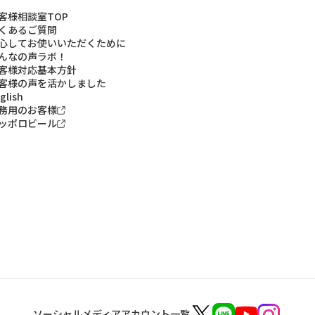
客様相談室TOP
くあるご質問
心してお使いいただくために
んなの声ラボ！
客様対応基本方針
客様の声を活かしました
glish
務用のお客様
ッポロビール
ソーシャルメディアアカウント一覧