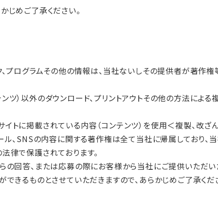
かじめご了承ください。
ーク、プログラムその他の情報は、当社ないしその提供者が著作
テンツ）以外のダウンロード、プリントアウトその他の方法によ
サイトに掲載されている内容（コンテンツ）を使用＜複製、改ざん
ール、SNSの内容に関する著作権は全て当社に帰属しており、
の法律で保護されております。
からの回答、または応募の際にお客様から当社にご提供いただい
ができるものとさせていただきますので、あらかじめご了承くだ