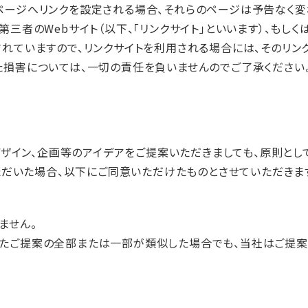
ページへリンクを設定される場合、それらのページは予告なく変
三者のWebサイト（以下、「リンクサイト」といいます）、もしく
れていますので、リンクサイトを利用される場合には、そのリン
た損害については、一切の責任を負いませんのでご了承ください
ザイン、企画等のアイデアをご提案いただきましても、原則とし
ただいた場合、以下にご同意いただけたものとさせていただきます
。
ません。
いたご提案の全部または一部が類似した場合でも、当社はご提案