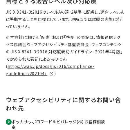
目標とする適合レベル及び対応度
JIS X 8341-3:2016のレベルAの達成基準に配慮し、適合レベルA
に準拠することを目標としています。現時点では試験の実施は行
っていません。
※本方針における「配慮」および「準拠」の表記は、情報通信アク
セス協議会ウェブアクセシビリティ基盤委員会「ウェブコンテンツ
の JIS X 8341-3:2016 対応度表記ガイドライン -2021年4月版」
で定められた表記によるものです。
(
https://waic.jp/docs/jis2016/compliance-
guidelines/202104/
)
ウェブアクセシビリティに関するお問い合
わせ先
ポッカサッポロフード＆ビバレッジ(株) お客様相談
室