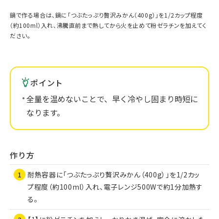
鍋で作る場合は、鍋に「つぶたっぷり贅沢みかん（400g）」を1/2カップ程度
（約100ml）入れ、沸騰直前まで熱してから火を止めて粉ゼラチンを加えてく
ださい。
ポイント
全量を温めないことで、早く冷やし固まり時短に
なります。
作り方
耐熱容器に「つぶたっぷり贅沢みかん（400g）」を1/2カッ
プ程度（約100ml）入れ、電子レンジ500Wで約1分加熱す
る。