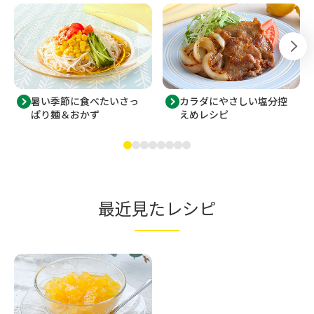
暑い季節に食べたいさっ
カラダにやさしい塩分控
ぱり麺＆おかず
えめレシピ
最近見たレシピ