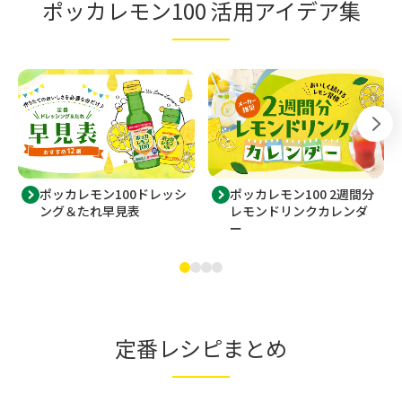
ポッカレモン100 活用アイデア集
ポッカレモン100ドレッシ
ポッカレモン100 2週間分
ング＆たれ早見表
レモンドリンクカレンダ
ー
定番レシピまとめ