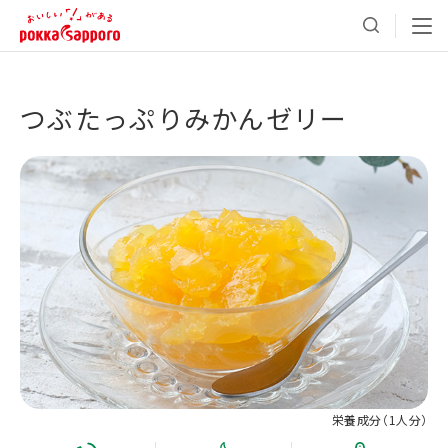
つぶたっぷりみかんゼリー
栄養成分（
1人分
）