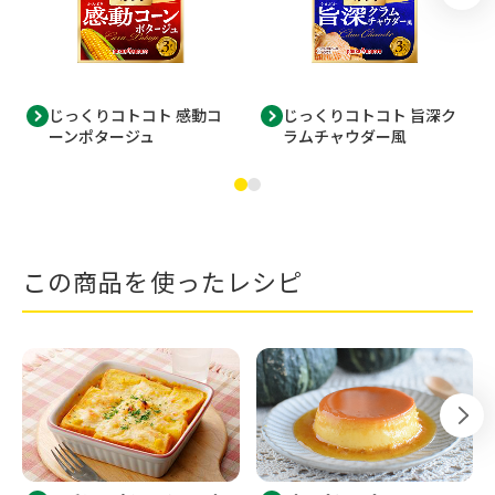
じっくりコトコト 感動コ
じっくりコトコト 旨深ク
ーンポタージュ
ラムチャウダー風
この商品を使ったレシピ