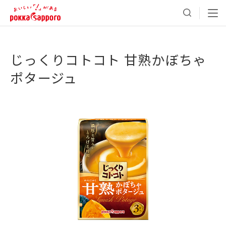
じっくりコトコト 甘熟かぼちゃ
ポタージュ