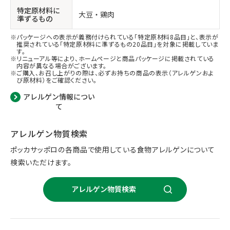
特定原材料に
大豆
鶏肉
準ずるもの
パッケージへの表示が義務付けられている「特定原材料8品目」と、表示が
推奨されている「特定原材料に準ずるもの20品目」を対象に掲載していま
す。
リニューアル等により、ホームページと商品パッケージに掲載されている
内容が異なる場合がございます。
ご購入、お召し上がりの際は、必ずお持ちの商品の表示（アレルゲンおよ
び原材料）をご確認ください。
アレルゲン情報につい
て
アレルゲン物質検索
ポッカサッポロの各商品で使用している食物アレルゲンについて
検索いただけます。
アレルゲン物質検索