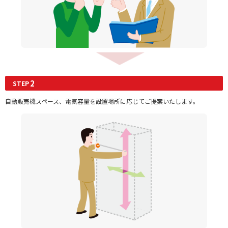
2
STEP
自動販売機スペース、電気容量を設置場所に応じてご提案いたします。