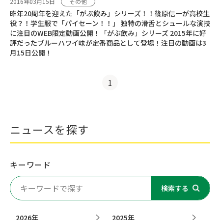
2016年03月15日
その他
昨年20周年を迎えた「がぶ飲み」シリーズ！！篠原信一が高校生
役？！学生服で「パイセーン！！」 独特の滑舌とシュールな演技
に注目のWEB限定動画公開！「がぶ飲み」シリーズ 2015年に好
評だったブルーハワイ味が定番商品として登場！注目の動画は3
月15日公開！
1
ニュースを探す
キーワード
検索する
2026年
2025年