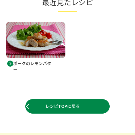
最近見たレシピ
ポークのレモンバタ
ー
レシピTOPに戻る