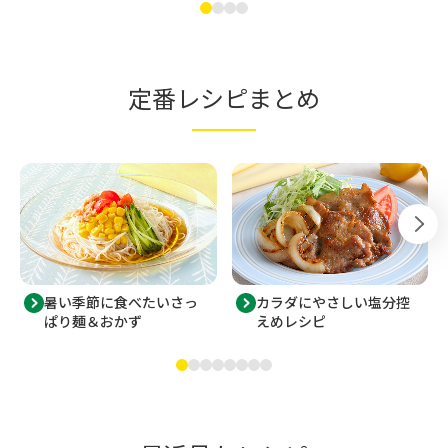
定番レシピまとめ
暑い季節に食べたいさっ
カラダにやさしい塩分控
ぱり麺＆おかず
えめレシピ