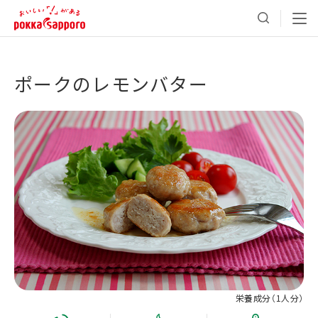
ポークのレモンバター
栄養成分（
1人分
）