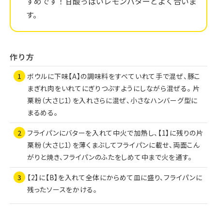
すめです！甘酸っぱいレモンバターとよく合いま
す。
作り方
ボウルに下味【A】の調味料をすべていれて手で混ぜ、豚こ
まぎれ肉をいれてにぎりつぶすようにしながら混ぜる。 片
栗粉（大さじ1）を入れさらに混ぜ、小さなハンバーグ型に
まるめる。
フライパンにバターを入れて中火で加熱し、【1】に残りの片
栗粉（大さじ1）を薄くまぶしてフライパンに載せ、両面こん
がりと焼き、フライパンのふたをしめて中まで火を通す。
【2】に【B】を入れて全体にからめて皿に盛り、フライパンに
残ったソースをかける。