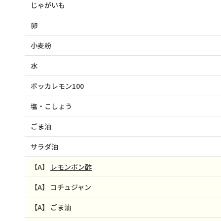
じゃがいも
卵
小麦粉
水
ポッカレモン100
塩・こしょう
ごま油
サラダ油
【A】
レモンポン酢
【A】
コチュジャン
【A】
ごま油