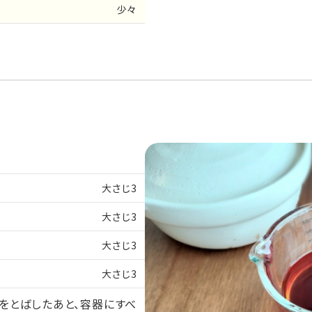
少々
大さじ3
大さじ3
大さじ3
大さじ3
をとばしたあと、容器にすべ