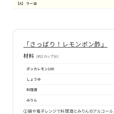
【A】
ラー油
「さっぱり！レモンポン酢」
材料
(約1カップ分)
ポッカレモン100
しょうゆ
料理酒
みりん
鍋や電子レンジで料理酒とみりんのアルコール