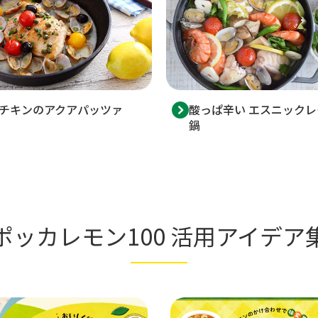
チキンのアクアパッツァ
酸っぱ辛い エスニックレ
鍋
ポッカレモン100 活用アイデア