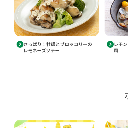
さっぱり！牡蠣とブロッコリーの
レモン
レモネーズソテー
風