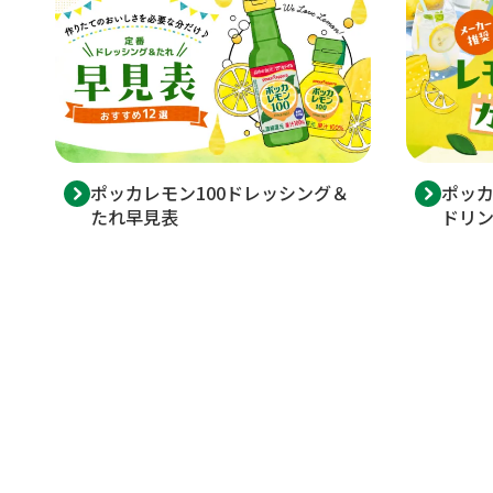
ポッカレモン100ドレッシング＆
ポッカ
たれ早見表
ドリ