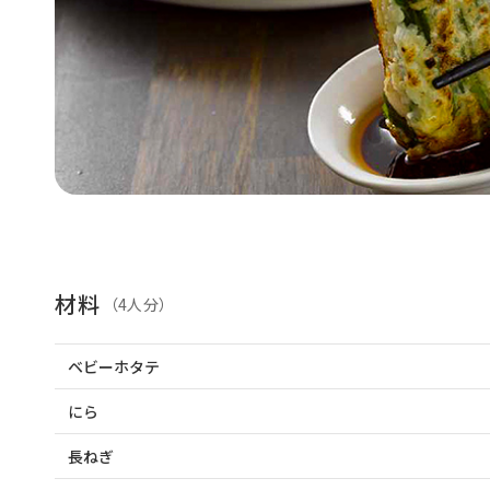
材料
（4人分）
ベビーホタテ
にら
長ねぎ