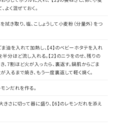
て、よく混ぜておく。
気を拭き取り、塩、こしょうして小麦粉（分量外）をつ
ごま油を入れて加熱し、【4】のベビーホタテを入れ
を半分ほど流し入れる。【2】のニラをのせ、残りの
き、7割ほど火が入ったら、裏返す。鍋肌からごま
火が入るまで焼き、もう一度裏返して軽く焼く。
レモンだれを作る。
大きさに切って器に盛り、【6】のレモンだれを添え