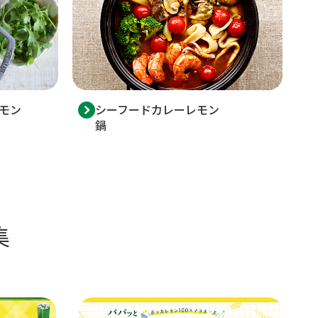
モン
シーフードカレーレモン
鍋
集