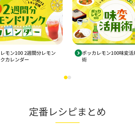
レモン100 2週間分レモン
ポッカレモン100味変活
ンクカレンダー
術
定番レシピまとめ