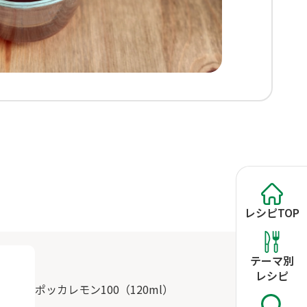
レシピ
TOP
テーマ別
レシピ
ポッカレモン100（120ml）