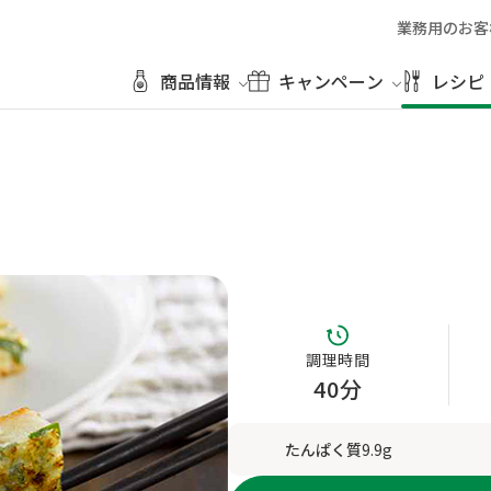
業務用のお客
商品情報
キャンペーン
レシピ
調理時間
40分
たんぱく質
9.9g