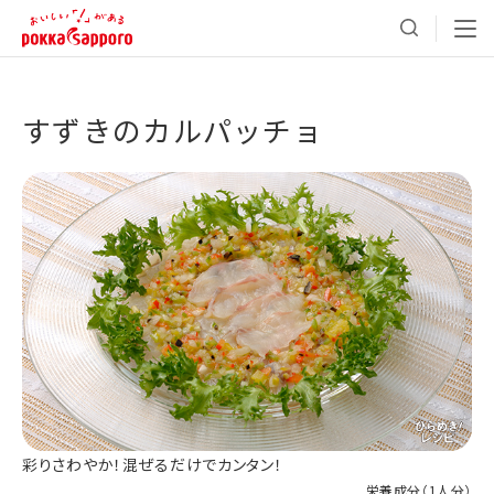
すずきのカルパッチョ
彩りさわやか！混ぜるだけでカンタン！
栄養成分（
1人分
）