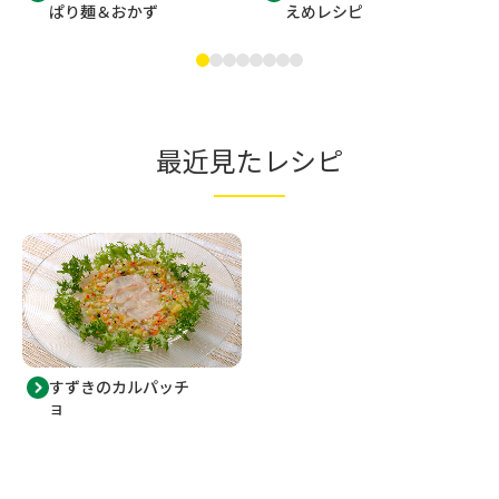
ぱり麺＆おかず
えめレシピ
最近見たレシピ
すずきのカルパッチ
ョ