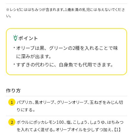
※レシピにははちみつが含まれます。1歳未満の乳児には与えないでくださ
い。
ポイント
オリーブは黒、グリーンの2種を入れることで味
に深みが出ます。
すずきの代わりに、白身魚でも代用できます。
作り方
パプリカ、黒オリーブ、グリーンオリーブ、玉ねぎをみじん切
りにする。
ボウルにポッカレモン100、塩、こしょう、しょうゆ、はちみつ
を入れてよく混ぜる。オリーブオイルを少しずつ加え、【1】