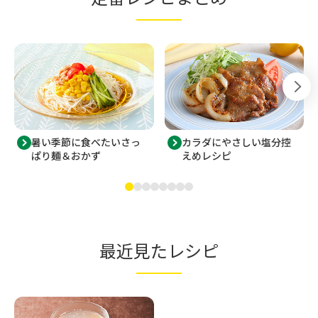
暑い季節に食べたいさっ
カラダにやさしい塩分控
ぱり麺＆おかず
えめレシピ
最近見たレシピ