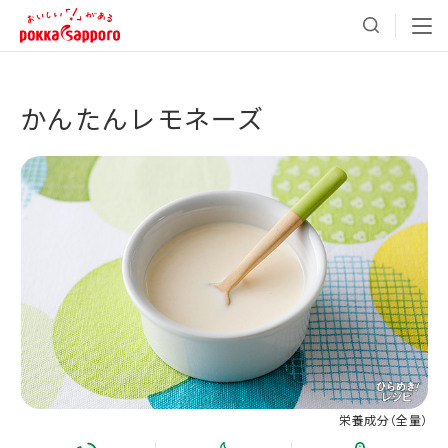
かんたんレモネーズ
栄養成分（
全量
）