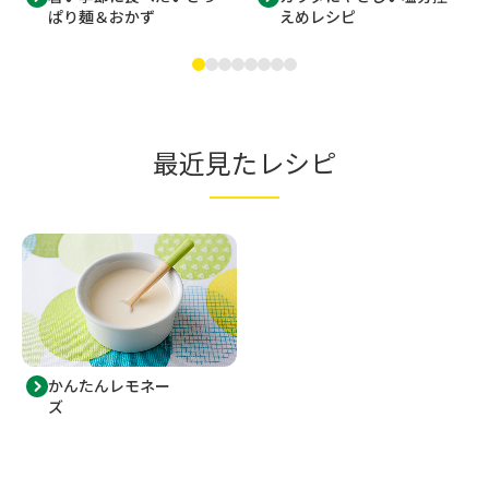
ぱり麺＆おかず
えめレシピ
最近見たレシピ
かんたんレモネー
ズ