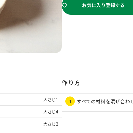
お気に入り登録する
作り方
大さじ1
すべての材料を混ぜ合わせ
大さじ4
大さじ2