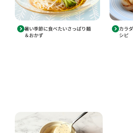
暑い季節に食べたいさっぱり麺
カラ
＆おかず
シピ