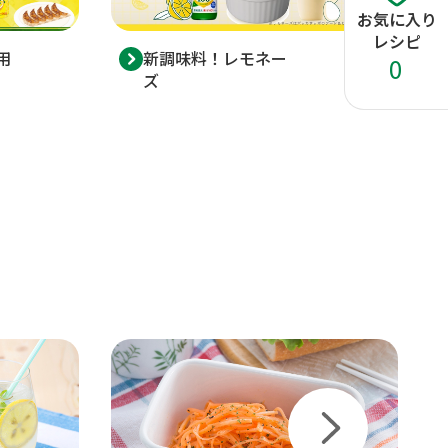
お気に入り
レシピ
用
新調味料！レモネー
0
ズ