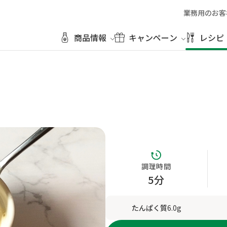
業務用のお客
商品情報
キャンペーン
レシピ
調理時間
5分
たんぱく質
6.0g