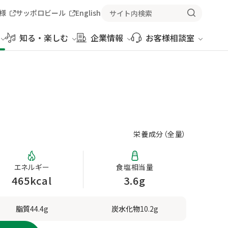
様
サッポロビール
English
知る・楽しむ
企業情報
お客様相談室
栄養成分（
全量
）
エネルギー
食塩相当量
465kcal
3.6g
脂質
44.4g
炭水化物
10.2g