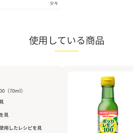
少々
使用している商品
0（70ml）
見
を見
使用したレシピを見