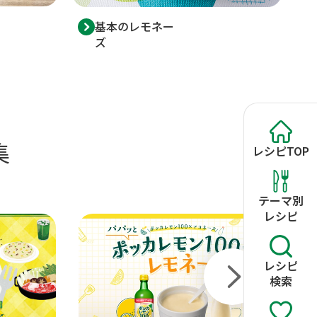
基本のレモネー
ズ
集
レシピ
TOP
テーマ別
レシピ
レシピ
検索