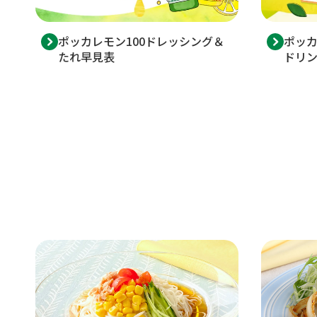
ポッカレモン100ドレッシング＆
ポッカ
たれ早見表
ドリ