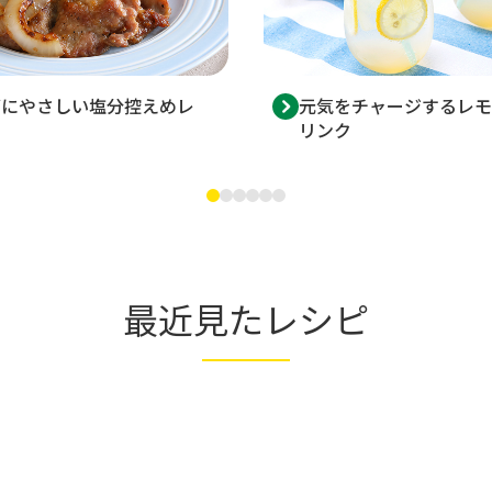
ダにやさしい塩分控えめレ
元気をチャージするレモ
リンク
最近見たレシピ