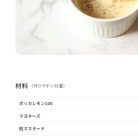
材料
（作りやすい分量）
ポッカレモン100
マヨネーズ
粒マスタード