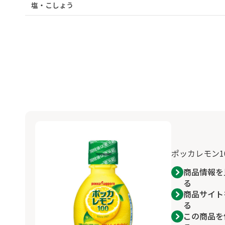
塩・こしょう
ポッカレモン10
商品情報を
る
商品サイト
る
この商品を