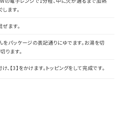
00Wの電子レンジで1分程、中に火が通るまで加熱
ぐします。
混ぜます。
んをパッケージの表記通りにゆでます。お湯を切
切ります。
盛り付け、【3】をかけます。トッピングをして完成です。