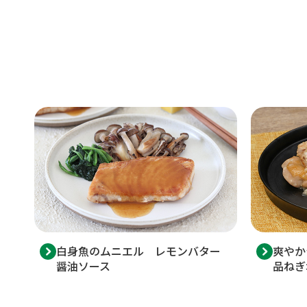
白身魚のムニエル レモンバター
爽やか
醤油ソース
品ねぎ