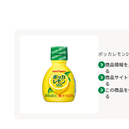
ポッカレモン10
商品情報を
る
商品サイト
る
この商品を
る