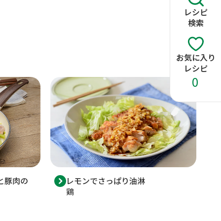
レシピ
検索
お気に入り
レシピ
0
レモンでさっぱり油淋
と豚肉の
鶏