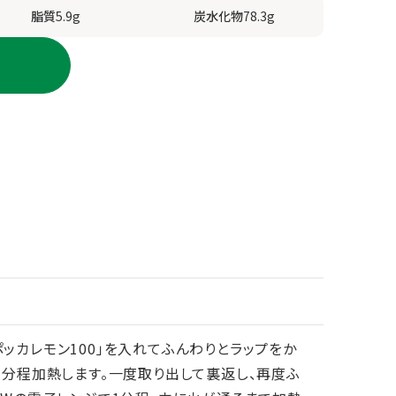
脂質
5.9g
炭水化物
78.3g
。
ポッカレモン100」を入れてふんわりとラップをか
で1分程加熱します。一度取り出して裏返し、再度ふ