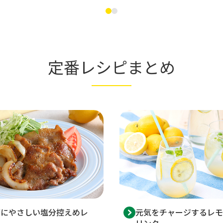
定番レシピまとめ
ダにやさしい塩分控えめレ
元気をチャージするレモ
リンク