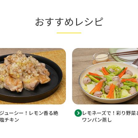
おすすめレシピ
ジューシー！レモン香る絶
レモネーズで！彩り野菜
塩チキン
ワンパン蒸し