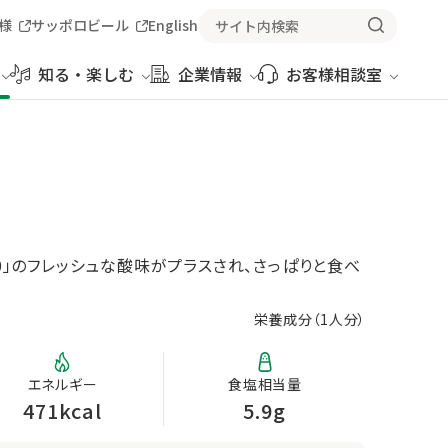
様
サッポロビール
English
知る・楽しむ
企業情報
お客様相談室
0」のフレッシュな酸味がプラスされ、さっぱりと食べ
栄養成分（
1人分
）
エネルギー
食塩相当量
471kcal
5.9g