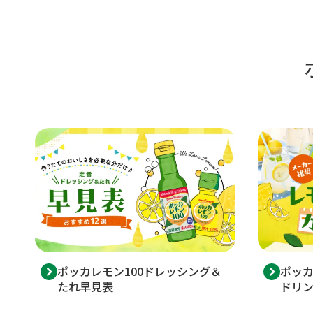
ポッカレモン100ドレッシング＆
ポッカ
たれ早見表
ドリ