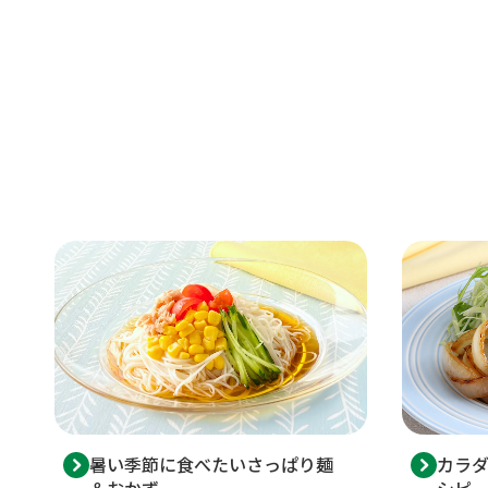
暑い季節に食べたいさっぱり麺
カラ
＆おかず
シピ