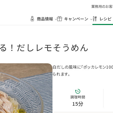
業務用のお客
商品情報
キャンペーン
レシピ
る！だしレモそうめん
白だしの風味に「ポッカレモン10
られます。
調理時間
15分