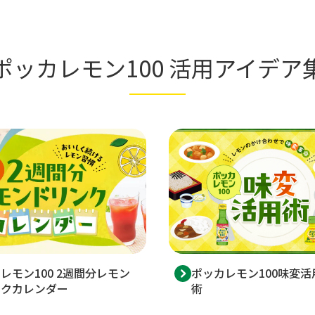
ポッカレモン100 活用アイデア
レモン100 2週間分レモン
ポッカレモン100味変活
ンクカレンダー
術