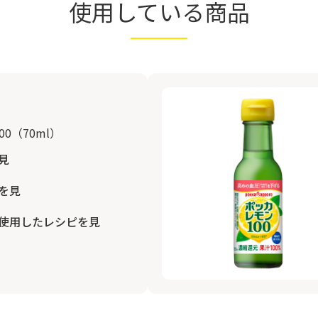
使用している商品
0（70ml）
見
を見
使用したレシピを見