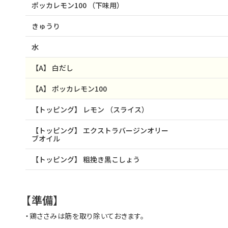
ポッカレモン100
（下味用）
きゅうり
水
【A】
白だし
【A】
ポッカレモン100
【トッピング】
レモン
（スライス）
【トッピング】
エクストラバージンオリー
ブオイル
【トッピング】
粗挽き黒こしょう
【準備】
・鶏ささみは筋を取り除いておきます。