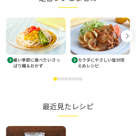
暑い季節に食べたいさっ
カラダにやさしい塩分控
ぱり麺＆おかず
えめレシピ
最近見たレシピ