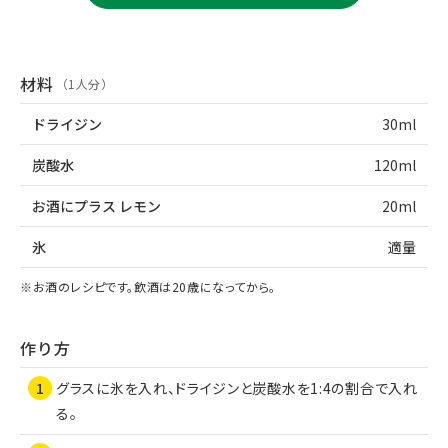
材料
（1人分）
ドライジン
30ml
炭酸水
120ml
お酒にプラス レモン
20ml
氷
適量
※お酒のレシピです。飲酒は20歳になってから。
作り方
グラスに氷を入れ、ドライジンと炭酸水を1:4の割合で入れ
る。