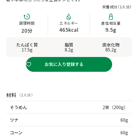
栄養成分（
1人分
）
調理時間
エネルギー
食塩相当量
465kcal
9.5g
20分
たんぱく質
脂質
炭水化物
17.5g
8.2g
85.2g
お気に入り登録する
材料
（2人分）
そうめん
2束（200g）
ツナ
60g
コーン
60g