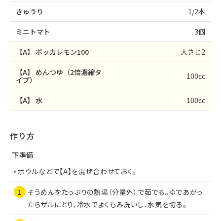
きゅうり
1/2本
ミニトマト
3個
【A】
ポッカレモン100
大さじ2
【A】
めんつゆ（2倍濃縮タ
100cc
イプ）
【A】
水
100cc
作り方
下準備
ボウルなどで【A】を混ぜ合わせておく。
そうめんをたっぷりの熱湯（分量外）で茹でる。ゆであがっ
たらザルにとり、冷水でよくもみ洗いし、水気を切る。