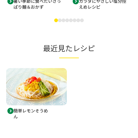
暑い季節に食べたいさっ
カラダにやさしい塩分控
ぱり麺＆おかず
えめレシピ
最近見たレシピ
簡単レモンそうめ
ん