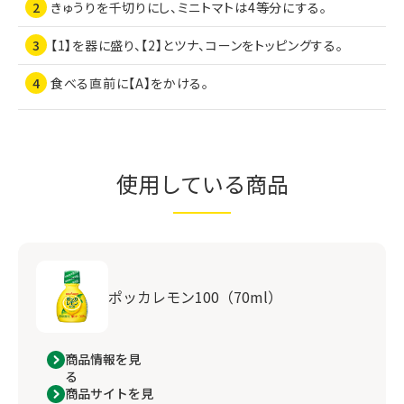
きゅうりを千切りにし、ミニトマトは4等分にする。
【1】を器に盛り、【2】とツナ、コーンをトッピングする。
食べる直前に【A】をかける。
使用している商品
ポッカレモン100（70ml）
商品情報を見
る
商品サイトを見