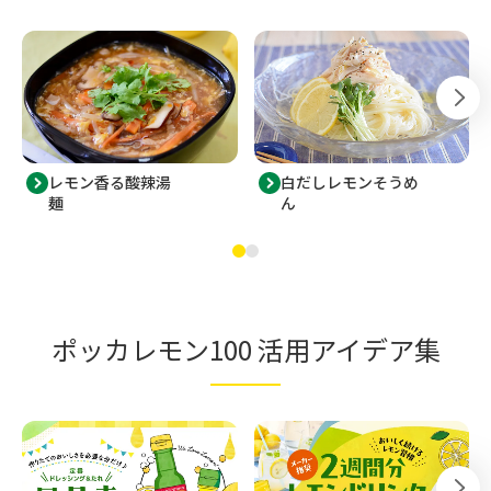
レモン香る酸辣湯
白だしレモンそうめ
麺
ん
ポッカレモン100 活用アイデア集