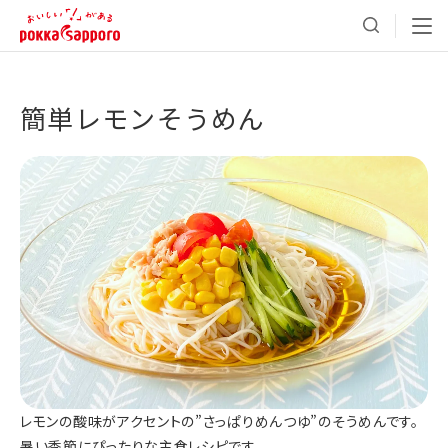
簡単レモンそうめん
レモンの酸味がアクセントの”さっぱりめんつゆ”のそうめんです。
暑い季節にぴったりな主食レシピです。