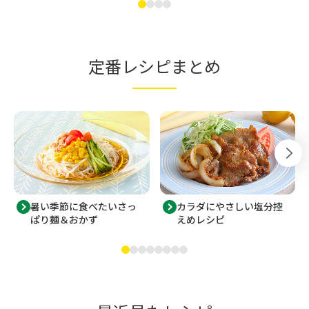
定番レシピまとめ
暑い季節に食べたいさっ
カラダにやさしい塩分控
ぱり麺＆おかず
えめレシピ