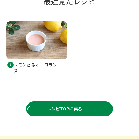
最近見たレシピ
レモン香るオーロラソー
ス
レシピTOPに戻る