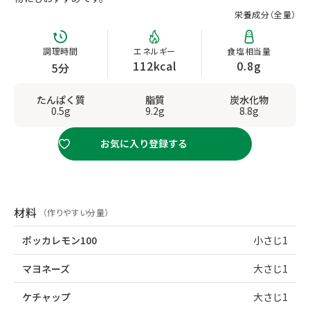
栄養成分（
全量
）
調理時間
エネルギー
食塩相当量
112kcal
0.8g
5分
たんぱく質
脂質
炭水化物
0.5g
9.2g
8.8g
お気に入り登録する
材料
（作りやすい分量）
ポッカレモン100
小さじ1
マヨネーズ
大さじ1
ケチャップ
大さじ1