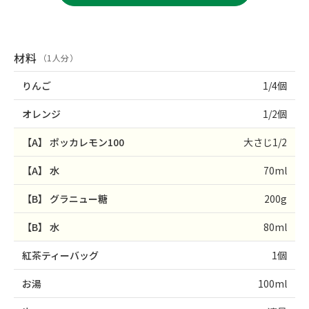
材料
（1人分）
りんご
1/4個
オレンジ
1/2個
【A】
ポッカレモン100
大さじ1/2
【A】
水
70ml
【B】
グラニュー糖
200g
【B】
水
80ml
紅茶ティーバッグ
1個
お湯
100ml