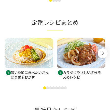
定番レシピまとめ
暑い季節に食べたいさっ
カラダにやさしい塩分控
ぱり麺＆おかず
えめレシピ
最近見たレシピ