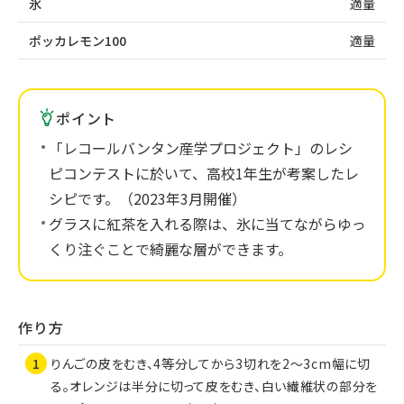
氷
適量
ポッカレモン100
適量
ポイント
「レコールバンタン産学プロジェクト」のレシ
ピコンテストに於いて、高校1年生が考案したレ
シピです。（2023年3月開催）
グラスに紅茶を入れる際は、氷に当てながらゆっ
くり注ぐことで綺麗な層ができます。
作り方
りんごの皮をむき、4等分してから3切れを2～3cm幅に切
る。オレンジは半分に切って皮をむき、白い繊維状の部分を