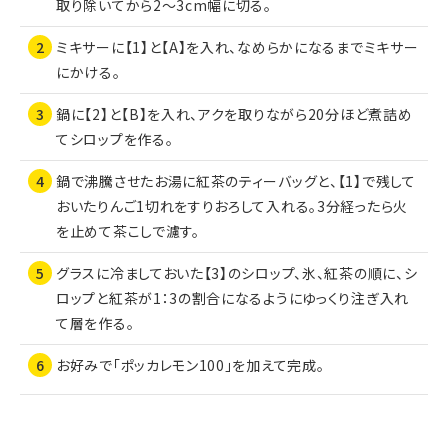
取り除いてから2～3cm幅に切る。
ミキサーに【1】と【A】を入れ、なめらかになるまでミキサー
にかける。
鍋に【2】と【B】を入れ、アクを取りながら20分ほど煮詰め
てシロップを作る。
鍋で沸騰させたお湯に紅茶のティーバッグと、【1】で残して
おいたりんご1切れをすりおろして入れる。3分経ったら火
を止めて茶こしで濾す。
グラスに冷ましておいた【3】のシロップ、氷、紅茶の順に、シ
ロップと紅茶が1：3の割合になるようにゆっくり注ぎ入れ
て層を作る。
お好みで「ポッカレモン100」を加えて完成。