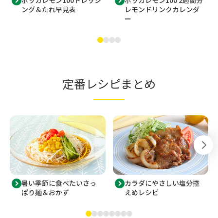
ポッカレモン100ドレッシ
ポッカレモン100 2週間分
ング＆たれ早見表
レモンドリンクカレンダ
ー
定番レシピまとめ
暑い季節に食べたいさっ
カラダにやさしい塩分控
ぱり麺＆おかず
えめレシピ