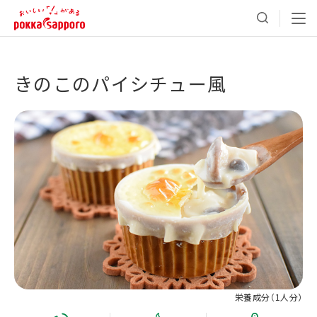
きのこのパイシチュー風
栄養成分（
1人分
）