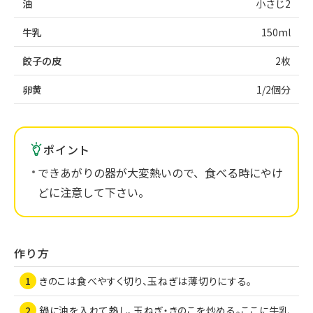
油
小さじ2
牛乳
150ml
餃子の皮
2枚
卵黄
1/2個分
ポイント
できあがりの器が大変熱いので、食べる時にやけ
どに注意して下さい。
作り方
きのこは食べやすく切り、玉ねぎは薄切りにする。
鍋に油を入れて熱し、玉ねぎ・きのこを炒める。ここに牛乳