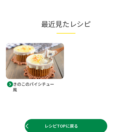
最近見たレシピ
きのこのパイシチュー
風
レシピTOPに戻る