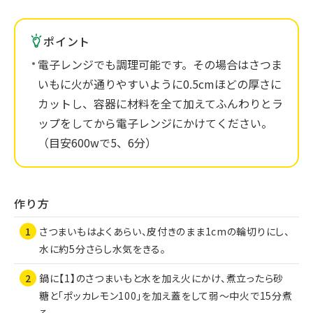
ポイント
電子レンジでも調理可能です。その場合はさつま
いもに火が通りやすいように0.5cmほどの厚さに
カットし、容器に材料を全て加えてふんわりとラ
ップをしてから電子レンジにかけてください。
（目安600wで5、6分）
作り方
さつまいもはよくあらい、皮付きのまま1cmの輪切りにし、
水に約5分さらし水気をきる。
鍋に【1】のさつまいもと水を加え火にかけ、煮立ったら砂
糖と「ポッカレモン100」を加え蓋をして弱～中火で15分煮
る。