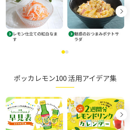
レモン仕立ての紅白なま
魅惑のおつまみポテトサ
す
ラダ
ポッカレモン100 活用アイデア集