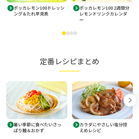
ポッカレモン100ドレッシ
ポッカレモン100 2週間分
ング＆たれ早見表
レモンドリンクカレンダ
ー
定番レシピまとめ
暑い季節に食べたいさっ
カラダにやさしい塩分控
ぱり麺＆おかず
えめレシピ