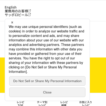
English
業務用のお客様
サッポロビール
ソーシャルメディアアカウント一覧
サイトご利用にあたって
ウェブアクセシビリティ方針
個人情報保護方針
カスタマーハラスメント方針
©POKKA SAPPORO Food & Beverage Ltd. All Rights Reserved.
0
レシピ
テーマ別
レシピ
お気に入り
TOP
レシピ
検索
レシピ