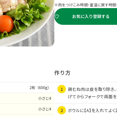
※
肉をつけこみ時間・室温に戻す時間
お気に入り登録する
作り方
2枚（600g）
鶏むね肉は皮を取り除き
げてからフォークで両面を
小さじ4
小さじ4
ボウルに【A】を入れてよく