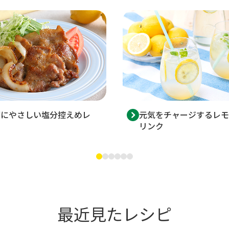
ダにやさしい塩分控えめレ
元気をチャージするレモ
リンク
最近見たレシピ