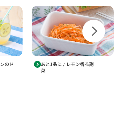
ンのド
あと1品に♪レモン香る副
菜