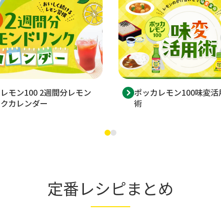
レモン100 2週間分レモン
ポッカレモン100味変活
ンクカレンダー
術
定番レシピまとめ