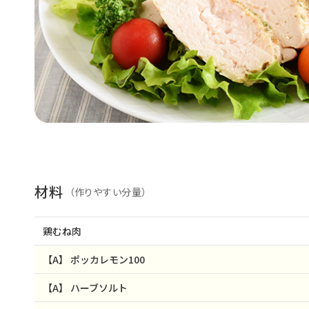
材料
（作りやすい分量）
鶏むね肉
【A】
ポッカレモン100
【A】
ハーブソルト