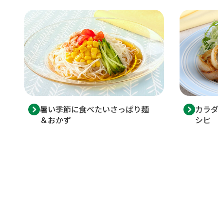
暑い季節に食べたいさっぱり麺
カラ
＆おかず
シピ