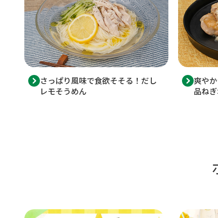
さっぱり風味で食欲そそる！だし
爽やか
レモそうめん
品ねぎ