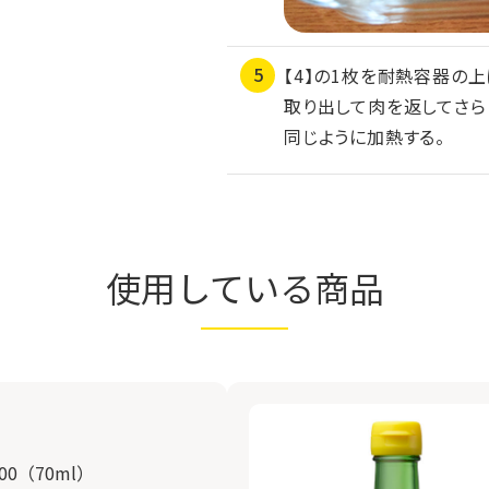
【4】の1枚を耐熱容器の上
取り出して肉を返してさら
同じように加熱する。
使用している商品
0（70ml）