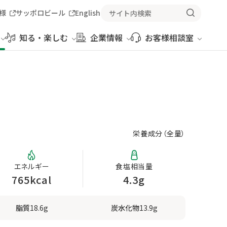
様
サッポロビール
English
知る・楽しむ
企業情報
お客様相談室
栄養成分（
全量
）
エネルギー
食塩相当量
765kcal
4.3g
脂質
18.6g
炭水化物
13.9g