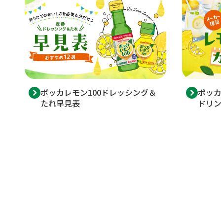
ポッカレモン100ドレッシング＆
ポッカ
たれ早見表
ドリ