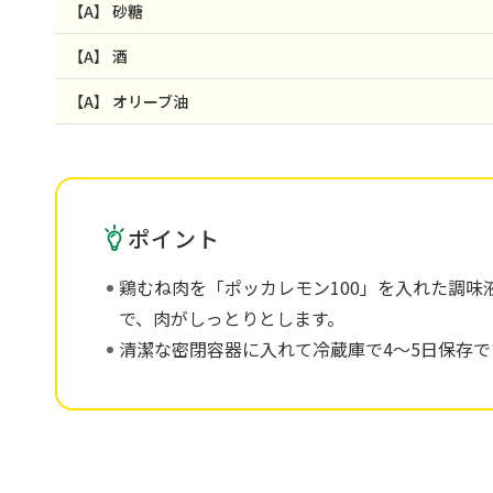
【A】
砂糖
【A】
酒
【A】
オリーブ油
ポイント
鶏むね肉を「ポッカレモン100」を入れた調味
で、肉がしっとりとします。
清潔な密閉容器に入れて冷蔵庫で4～5日保存で