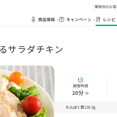
業務用のお客
商品情報
キャンペーン
レシピ
るサラダチキン
調理時間
20分
※
たんぱく質
126.3g