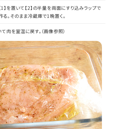
【1】を置いて【2】の半量を両面にすり込みラップで
作る。そのまま冷蔵庫で1晩置く。
いて肉を室温に戻す。（画像参照）