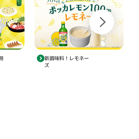
用
新調味料！レモネー
ズ