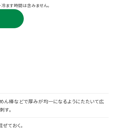
・冷ます時間は含みません。
、めん棒などで厚みが均一になるようにたたいて広
刺す。
混ぜておく。