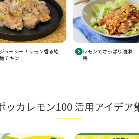
レモンでさっぱり油淋
ジューシー！レモン香る絶
鶏
塩チキン
ポッカレモン100 活用アイデア