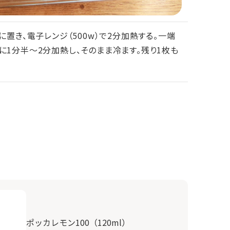
に置き、電子レンジ（500w）で2分加熱する。一端
に1分半～2分加熱し、そのまま冷ます。残り1枚も
ポッカレモン100（120ml）