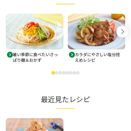
暑い季節に食べたいさっ
カラダにやさしい塩分控
ぱり麺＆おかず
えめレシピ
最近見たレシピ