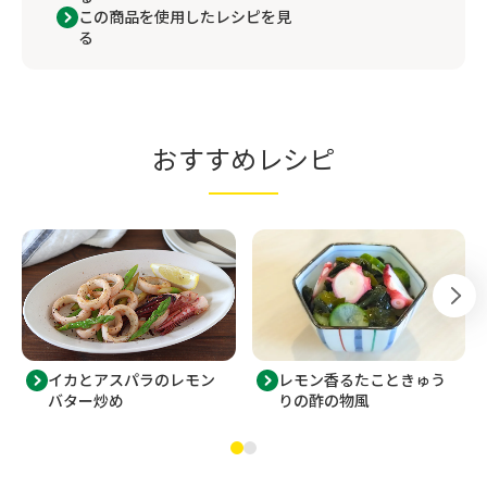
この商品を使用したレシピを見
る
おすすめレシピ
レモン香るたこときゅう
イカとアスパラのレモン
りの酢の物風
バター炒め