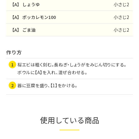
【A】
しょうゆ
小さじ2
【A】
ポッカレモン100
小さじ2
【A】
ごま油
小さじ2
作り方
桜エビは粗く刻む。長ねぎ・しょうがをみじん切りにする。
ボウルに【A】を入れ、混ぜ合わせる。
器に豆腐を盛り、【1】をかける。
使用している商品