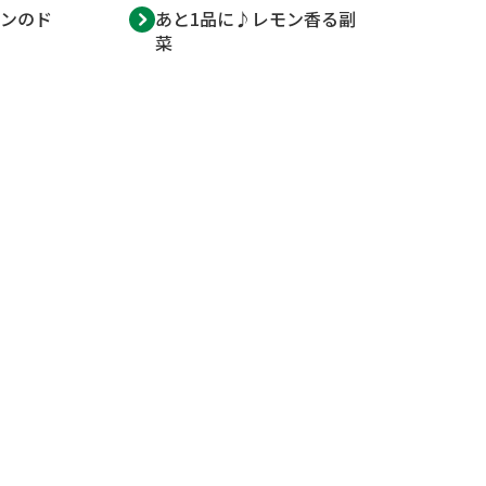
ンのド
あと1品に♪レモン香る副
菜