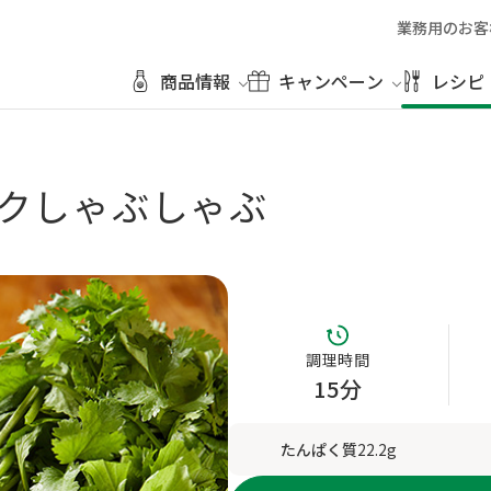
業務用のお客
商品情報
キャンペーン
レシピ
クしゃぶしゃぶ
調理時間
15分
たんぱく質
22.2g