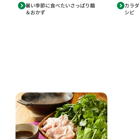
暑い季節に食べたいさっぱり麺
カラ
＆おかず
シピ