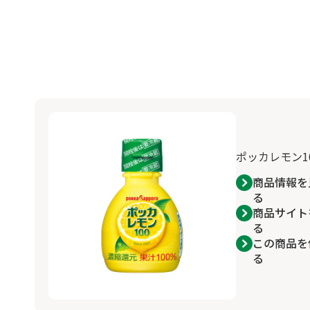
ポッカレモン10
商品情報を
る
商品サイト
る
この商品を
る