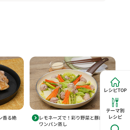
レシピ
TOP
テーマ別
レシピ
ン香る絶
レモネーズで！彩り野菜と豚肉の
ワンパン蒸し