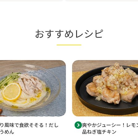
おすすめレシピ
り風味で食欲そそる！だし
爽やかジューシー！レモ
うめん
品ねぎ塩チキン