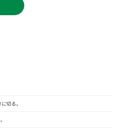
に切る。
。
。