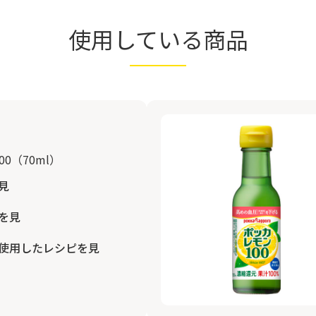
使用している商品
0（70ml）
見
を見
使用したレシピを見