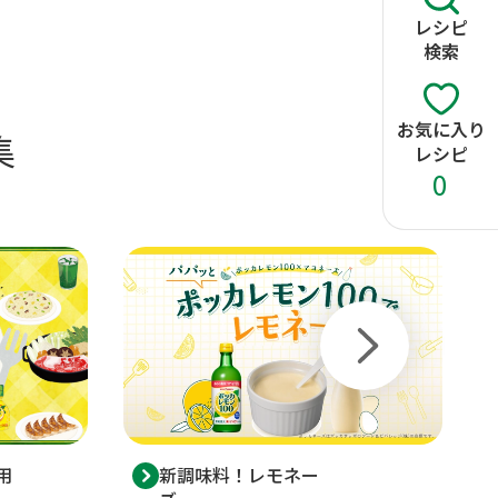
レシピ
検索
お気に入り
集
レシピ
0
用
新調味料！レモネー