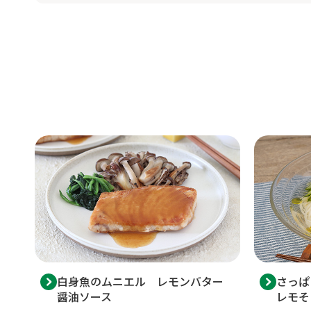
白身魚のムニエル レモンバター
さっぱ
醤油ソース
レモそ