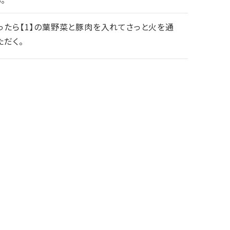
立ったら【1】の葉野菜と豚肉を入れてさっと火を通
ただく。