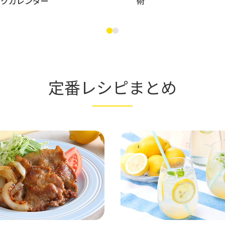
ンクカレンダー
術
定番レシピまとめ