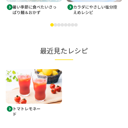
暑い季節に食べたいさっ
カラダにやさしい塩分控
ぱり麺＆おかず
えめレシピ
最近見たレシピ
トマトレモネー
ド