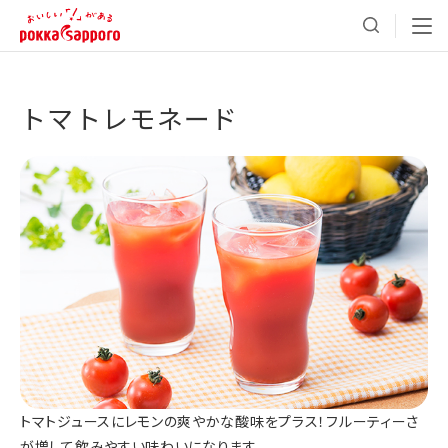
トマトレモネード
トマトジュースにレモンの爽やかな酸味をプラス！フルーティーさ
が増して飲みやすい味わいになります。