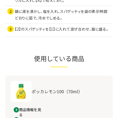
ウルに入れ、【A】で和えておく。
鍋に湯を沸かし、塩を入れ、スパゲッティを袋の表示時間
どおりに茹で、冷水でしめる。
【2】のスパゲッティを【1】に入れて混ぜ合わせ、器に盛る。
使用している商品
ポッカレモン100（70ml）
商品情報を見
る