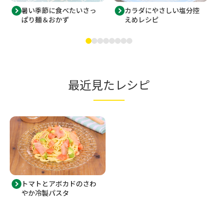
暑い季節に食べたいさっ
カラダにやさしい塩分控
ぱり麺＆おかず
えめレシピ
最近見たレシピ
トマトとアボカドのさわ
やか冷製パスタ