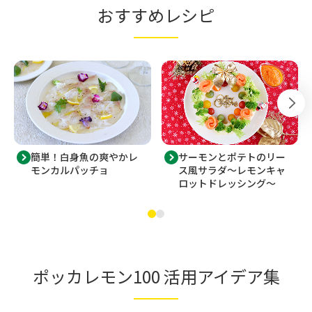
おすすめレシピ
簡単！白身魚の爽やかレ
サーモンとポテトのリー
モンカルパッチョ
ス風サラダ～レモンキャ
ロットドレッシング～
ポッカレモン100 活用アイデア集