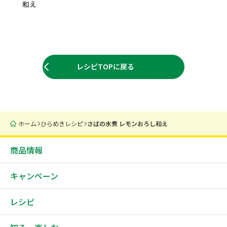
和え
レシピTOPに戻る
ホーム
ひらめきレシピ
さばの水煮 レモンおろし和え
商品情報
キャンペーン
レシピ