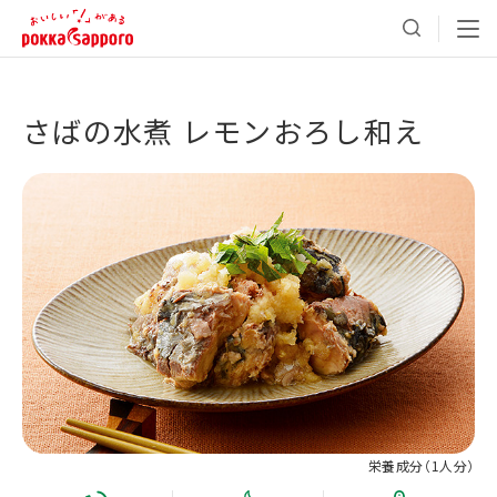
さばの水煮 レモンおろし和え
栄養成分（
1人分
）