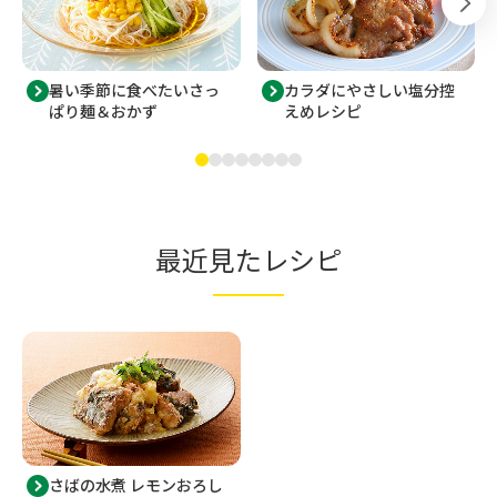
暑い季節に食べたいさっ
カラダにやさしい塩分控
ぱり麺＆おかず
えめレシピ
最近見たレシピ
さばの水煮 レモンおろし