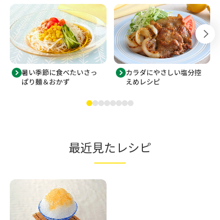
暑い季節に食べたいさっ
カラダにやさしい塩分控
ぱり麺＆おかず
えめレシピ
最近見たレシピ