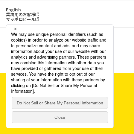
English
業務用のお客様
サッポロビール
ソーシャルメディアアカウント一覧
サイトご利用にあたって
ウェブアクセシビリティ方針
個人情報保護方針
カスタマーハラスメント方針
©POKKA SAPPORO Food & Beverage Ltd. All Rights Reserved.