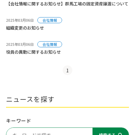
【会社情報に関するお知らせ】群馬工場の固定資産譲渡について
2025年03月06日
会社情報
組織変更のお知らせ
2025年03月06日
会社情報
役員の異動に関するお知らせ
1
ニュースを探す
キーワード