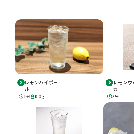
レモンハイボー
レモンウ
ル
カ
1分
0.0g
2分