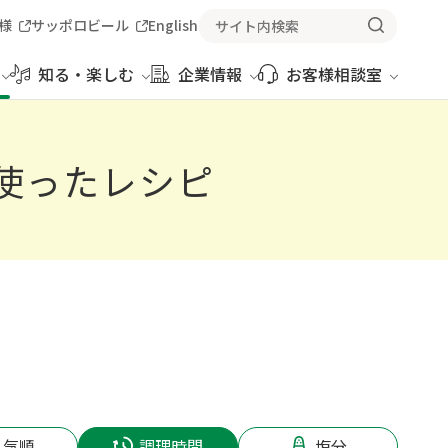
様
サッポロビール
English
知る・楽しむ
企業情報
お客様相談室
使ったレシピ
人気順
調理時間
塩分