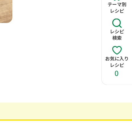
テーマ別
レシピ
レシピ
検索
お気に入り
レシピ
0