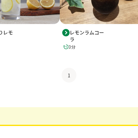
りレモ
レモンラムコー
ラ
3分
1
）