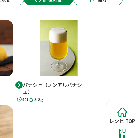
パナシェ（ノンアルパナシ
ェ）
3分
0.0g
レシピ
TOP