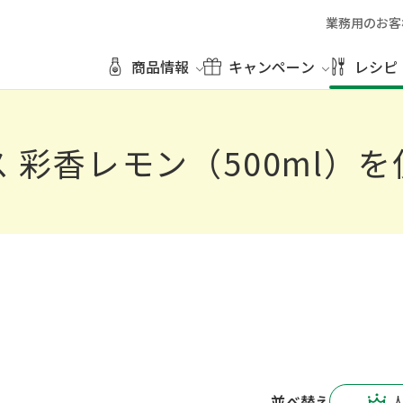
業務用のお客
商品情報
キャンペーン
レシピ
 彩香レモン（500ml）
を
並べ替え