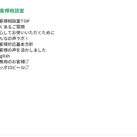
客様相談室
客様相談室TOP
くあるご質問
心してお使いいただくために
んなの声ラボ！
客様対応基本方針
客様の声を活かしました
glish
務用のお客様
ッポロビール