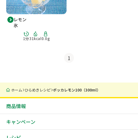
レモン
氷
1分
31kcal
0.0g
1
ホーム
ひらめきレシピ
ポッカレモン100（300ml）
商品情報
キャンペーン
レシピ