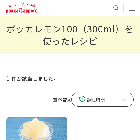
ポッカレモン100（300ml）
を
使ったレシピ
1
件が該当しました。
並べ替え
調理時間