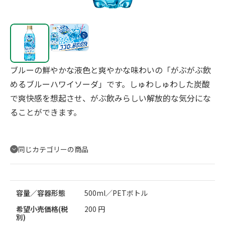
ブルーの鮮やかな液色と爽やかな味わいの「がぶがぶ飲
めるブルーハワイソーダ」です。しゅわしゅわした炭酸
で爽快感を想起させ、がぶ飲みらしい解放的な気分にな
ることができます。
同じカテゴリーの商品
容量／容器形態
500ml／PETボトル
希望小売価格(税
200 円
別)