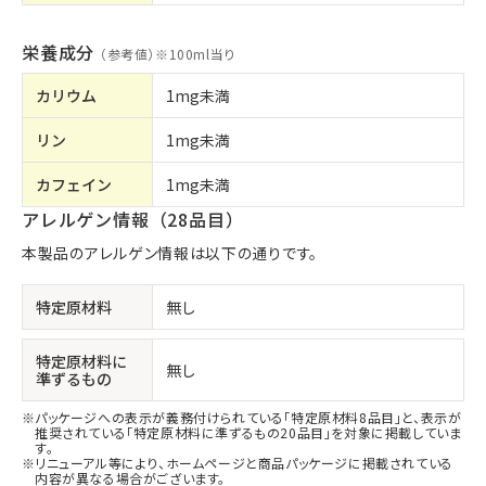
栄養成分
（参考値）※
100ml当り
カリウム
1mg未満
リン
1mg未満
カフェイン
1mg未満
アレルゲン情報（28品目）
本製品のアレルゲン情報は以下の通りです。
特定原材料
無し
特定原材料に
無し
準ずるもの
パッケージへの表示が義務付けられている「特定原材料8品目」と、表示が
推奨されている「特定原材料に準ずるもの20品目」を対象に掲載していま
す。
リニューアル等により、ホームページと商品パッケージに掲載されている
内容が異なる場合がございます。