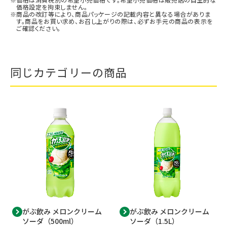
価格設定を拘束しません。
商品の改訂等により、商品パッケージの記載内容と異なる場合がありま
す。商品をお買い求め、お召し上がりの際は、必ずお手元の商品の表示を
ご確認ください。
同じカテゴリーの商品
がぶ飲み メロンクリーム
がぶ飲み メロンクリーム
ソーダ（500ml）
ソーダ（1.5L）