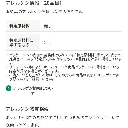
アレルゲン情報（28品目）
本製品のアレルゲン情報は以下の通りです。
特定原材料
無し
特定原材料に
無し
準ずるもの
パッケージへの表示が義務付けられている「特定原材料8品目」と、表示が
推奨されている「特定原材料に準ずるもの20品目」を対象に掲載していま
す。
リニューアル等により、ホームページと商品パッケージに掲載されている
内容が異なる場合がございます。
ご購入、お召し上がりの際は、必ずお持ちの商品の表示（アレルゲンおよ
び原材料）をご確認ください。
アレルゲン情報につい
て
アレルゲン物質検索
ポッカサッポロの各商品で使用している食物アレルゲンについて
検索いただけます。