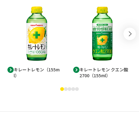
キレートレモン（155m
キレートレモン クエン酸
l）
2700（155ml）