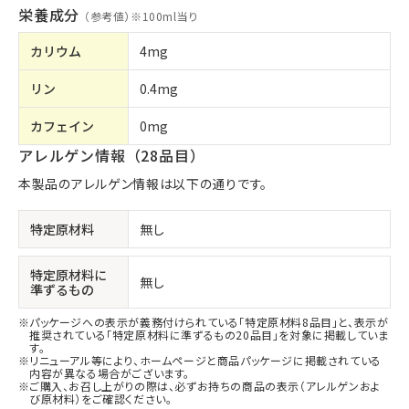
栄養成分
（参考値）※
100ml当り
カリウム
4mg
リン
0.4mg
カフェイン
0mg
アレルゲン情報（28品目）
本製品のアレルゲン情報は以下の通りです。
特定原材料
無し
特定原材料に
無し
準ずるもの
パッケージへの表示が義務付けられている「特定原材料8品目」と、表示が
推奨されている「特定原材料に準ずるもの20品目」を対象に掲載していま
す。
リニューアル等により、ホームページと商品パッケージに掲載されている
内容が異なる場合がございます。
ご購入、お召し上がりの際は、必ずお持ちの商品の表示（アレルゲンおよ
び原材料）をご確認ください。