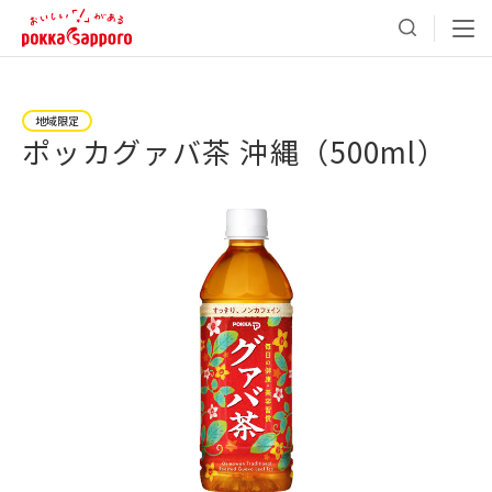
地域限定
ポッカグァバ茶 沖縄（500ml）