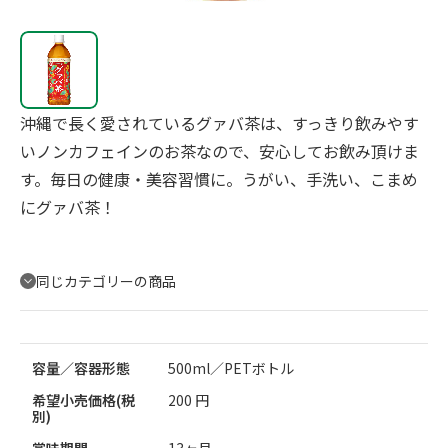
沖縄で長く愛されているグァバ茶は、すっきり飲みやす
いノンカフェインのお茶なので、安心してお飲み頂けま
す。毎日の健康・美容習慣に。うがい、手洗い、こまめ
にグァバ茶！
同じカテゴリーの商品
容量／容器形態
500ml／PETボトル
希望小売価格(税
200 円
別)