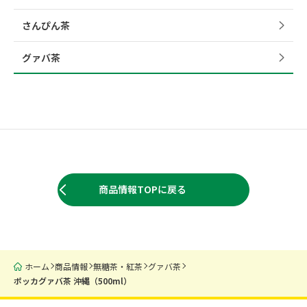
さんぴん茶
グァバ茶
商品情報TOPに戻る
ホーム
商品情報
無糖茶・紅茶
グァバ茶
ポッカグァバ茶 沖縄（500ml）