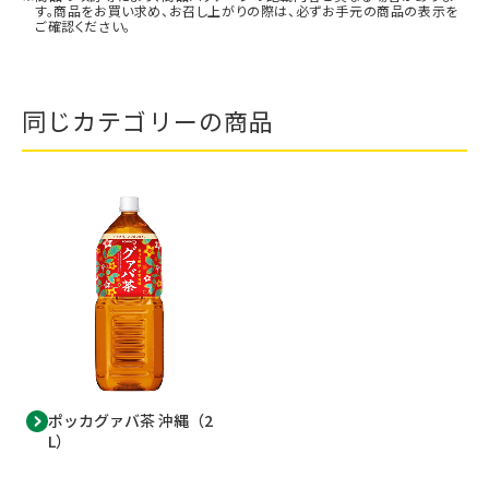
す。商品をお買い求め、お召し上がりの際は、必ずお手元の商品の表示を
ご確認ください。
同じカテゴリーの商品
ポッカグァバ茶 沖縄（2
L）