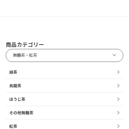
商品カテゴリー
無糖茶・紅茶
緑茶
烏龍茶
ほうじ茶
その他無糖茶
紅茶