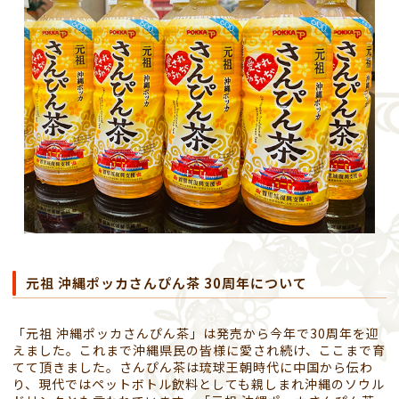
元祖 沖縄ポッカさんぴん茶 30周年について
「元祖 沖縄ポッカさんぴん茶」は発売から今年で30周年を迎
えました。これまで沖縄県民の皆様に愛され続け、ここまで育
てて頂きました。さんぴん茶は琉球王朝時代に中国から伝わ
り、現代ではペットボトル飲料としても親しまれ沖縄のソウル