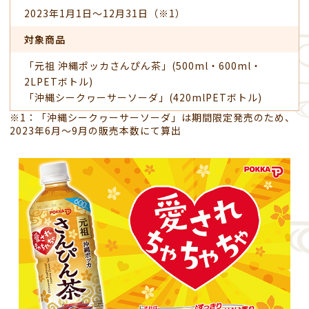
2023年1月1日～12月31日（※1）
対象商品
「元祖 沖縄ポッカさんぴん茶」(500ml・600ml・
2LPETボトル)
「沖縄シークヮーサーソーダ」(420mlPETボトル)
※1：「沖縄シークヮーサーソーダ」は期間限定発売のため、
2023年6月～9月の販売本数にて算出