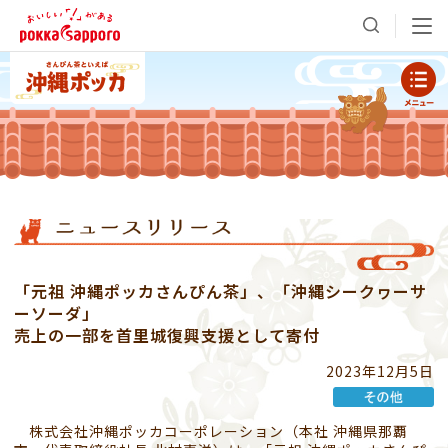
「元祖 沖縄ポッカさんぴん茶」、「沖縄シークヮーサ
ーソーダ」
売上の一部を首里城復興支援として寄付
2023年12月5日
株式会社沖縄ポッカコーポレーション（本社 沖縄県那覇