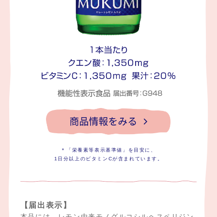
＊「栄養素等表示基準値」を目安に、
1日分以上のビタミンCが含まれています。
【届出表示】
本品には、レモン由来モノグルコシルヘスペリジン