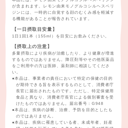
が含まれます。レモン由来モノグルコシルヘスペリ
ジンには、一時的に自覚する顔のむくみ感を軽減す
る機能があることが報告されています。
【一日摂取目安量】
1日1回1本（155ml）を目安にお飲みください。
【摂取上の注意】
多量摂取により疾病が治癒したり、より健康が増進
するものではありません。降圧剤等やその他医薬品
をご利用中の方は医師、薬剤師に相談してくださ
い。
本品は、事業者の責任において特定の保健の目的
が期待できる旨を表示するものとして、消費者庁
長官に届出されたものです。ただし、特定保健用
食品と異なり、消費者庁長官による個別審査を受
けたものではありません。届出番号：G948
本品は、疾病の診断、治療、予防を目的としたも
のではありません。
本品は、疾病に罹患している者、未成年者、妊産