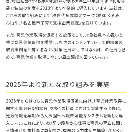
き、時短勤務や深夜業の制限は小学校6年生の年度末まで利用可
能な独自の制度を2013年より本格的に導入しています。当社は、
これらの取り組みにより「次世代育成認定マーク（愛称：くるみ
ん）」や、「名古屋市子育て支援企業認定」を受けています。
また、育児休業取得を促進する施策として、対象社員へお祝いと
共に育児休業取得を推奨し、社内のイントラネット上で他部署の
取得事例を共有するなど、対象社員だけではなく周囲の社員も含
めて、育児休業を取得しやすい風土醸成を図っています。
2025年より新たな取り組みを実施
2025年からはさらに育児休業取得促進に向け、「育児休業取得に
関する説明会＆相談会」を多くの社員に向けて実施すると共に、
妊娠情報を早期から人事担当へ報告可能なシステムを新しく導
入します。これにより、より早い段階から仕事と育児の両立に関す
る情報が対象社員に周知でき、周囲の協力体制を構築していくこ