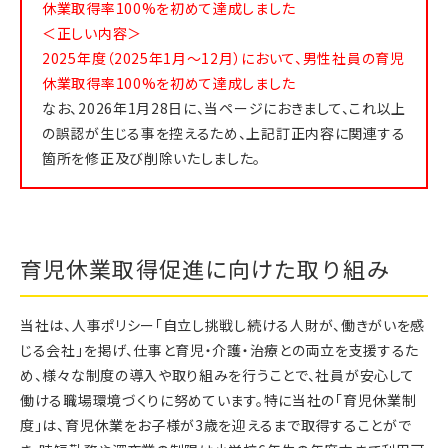
休業取得率100%を初めて達成しました
＜正しい内容＞
2025年度（2025年1月～12月）において、男性社員の育児
休業取得率100%を初めて達成しました
なお、2026年1月28日に、当ページにおきまして、これ以上
の誤認が生じる事を控えるため、上記訂正内容に関連する
箇所を修正及び削除いたしました。
育児休業取得促進に向けた取り組み
当社は、人事ポリシー「自立し挑戦し続ける人財が、働きがいを感
じる会社」を掲げ、仕事と育児・介護・治療との両立を支援するた
め、様々な制度の導入や取り組みを行うことで、社員が安心して
働ける職場環境づくりに努めています。特に当社の「育児休業制
度」は、育児休業をお子様が3歳を迎えるまで取得することがで