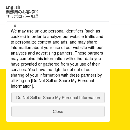
English
業務用のお客様
サッポロビール
ソーシャルメディアアカウント一覧
サイトご利用にあたって
ウェブアクセシビリティ方針
個人情報保護方針
カスタマーハラスメント方針
©POKKA SAPPORO Food & Beverage Ltd. All Rights Reserved.