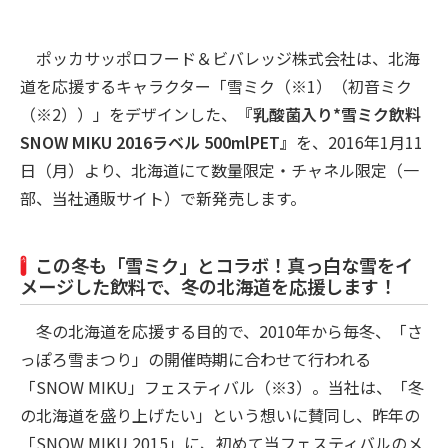
ポッカサッポロフード＆ビバレッジ株式会社は、北海
道を応援するキャラクター「雪ミク（※1）（初音ミク
（※2））」をデザインした、
『乳酸菌入り*雪ミク飲料
SNOW MIKU 2016ラベル 500mlPET』
を、2016年1月11
日（月）より、北海道にて数量限定・チャネル限定（一
部、当社通販サイト）で新発売します。
この冬も「雪ミク」とコラボ！真っ白な雪をイ
メージした飲料で、冬の北海道を応援します！
冬の北海道を応援する目的で、2010年から毎冬、「さ
っぽろ雪まつり」の開催時期に合わせて行われる
「SNOW MIKU」フェスティバル（※3）。当社は、「冬
の北海道を盛り上げたい」という想いに賛同し、昨年の
「SNOW MIKU 2015」に、初めて当フェスティバルのメ