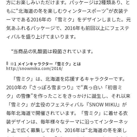
方にお楽しみいただけます。パッケージは2種類あり、と
もに“北海道の冬を楽しむウィンタースポーツ”が衣装テ
ーマである2016年の 「雪ミク」をデザインしました。元
気あふれるパッケージで、2016年も前回以上にフェステ
ィバルを盛り上げてまいります。
*当商品の乳酸菌は殺菌されています。
※1 メインキャラクター「雪ミク」とは
http://snowmiku.com/2016/
「雪ミク」は、北海道を応援するキャラクターです。
2010年の『さっぽろ雪まつり』で“真っ白い「初音ミ
ク」の雪像”を作ったことをきっかけに誕生し、それ以来
「雪ミク」が主役のフェスティバル『SNOW MIKU』が
毎年北海道で開催されています。「雪ミク」に着せる衣
装デザインは、毎年様々なテーマに沿ってインターネッ
ト上で広く募集しており、2016年は“北海道の冬を楽し