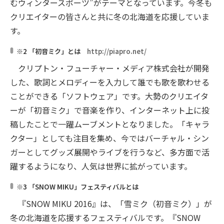
むウィンタースポーツ”がテーマとなっています。今冬も
クリエイターの皆さんと共に冬の北海道を応援していま
す。
※2 「初音ミク」とは
http://piapro.net/
クリプトン・フューチャー・メディア株式会社が開発
した、歌詞とメロディーを入力して誰でも歌を歌わせる
ことができる「ソフトウェア」です。大勢のクリエイタ
ーが「初音ミク」で音楽を作り、インターネット上に投
稿したことで一躍ムーブメントとなりました。「キャラ
クター」としても注目を集め、今ではバーチャル・シン
ガーとしてグッズ展開やライブを行うなど、多方面で活
躍するようになり、人気は世界に拡がっています。
※3 「SNOW MIKU」フェスティバルとは
『SNOW MIKU 2016』は、「雪ミク（初音ミク）」が
冬の北海道を応援するフェスティバルです。『SNOW