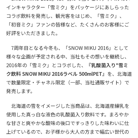
インキャラクター「雪ミク」をパッケージにあしらった
コラボ飲料を発売し、観光客をはじめ、「雪ミク」、
「初音ミク」ファンの皆様など、たくさんのお客様にご
好評をいただきました。
7周年目となる今冬も、「SNOW MIKU 2016」として
様々な企画が予定される中、当社もその想いを継続し、
2016年の「雪ミク」とコラボした、
『乳酸菌入り*雪ミ
ク飲料 SNOW MIKU 2016ラベル 500mlPET』
を、北海道
で数量限定・チャネル限定（一部、当社通販サイト）で
発売します。
北海道の雪をイメージした当商品は、北海道産練乳を
使用した真っ白な液色の乳酸菌入り飲料です。まろやか
な甘さと爽やかな酸味の後口ですっきりした味わいに仕
上げているので、お子様から大人の方まで幅広い世代の