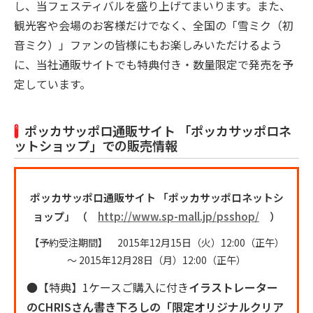
し、当フェスティバルを盛り上げてまいります。また、
観光客や会場のお客様だけでなく、全国の「雪ミク（初
音ミク）」ファンの皆様にもお楽しみいただけるよう
に、当社通販サイトでも特典付き・数量限定で発売を予
定しています。
ポッカサッポロ通販サイト 「ポッカサッポロネ
ットショップ」での販売情報
ポッカサッポロ通販サイト 「ポッカサッポロネットシ
ョップ」
（
http://www.sp-mall.jp/psshop/
）
【予約受注期間】 2015年12月15日（火）12:00（正午）
～ 2015年12月28日（月）12:00（正午）
●【特典】1ケースご購入に付き
イラストレーター
のCHRISさん書き下ろしの「限定オリジナルクリア