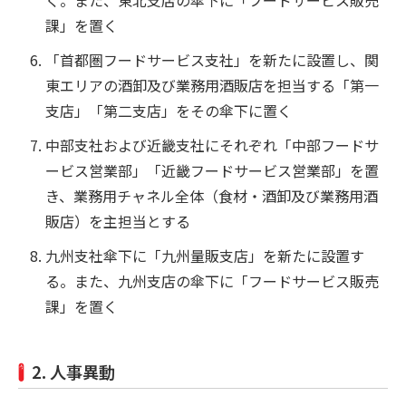
く。また、東北支店の傘下に「フードサービス販売
課」を置く
「首都圏フードサービス支社」を新たに設置し、関
東エリアの酒卸及び業務用酒販店を担当する「第一
支店」「第二支店」をその傘下に置く
中部支社および近畿支社にそれぞれ「中部フードサ
ービス営業部」「近畿フードサービス営業部」を置
き、業務用チャネル全体（食材・酒卸及び業務用酒
販店）を主担当とする
九州支社傘下に「九州量販支店」を新たに設置す
る。また、九州支店の傘下に「フードサービス販売
課」を置く
2. 人事異動