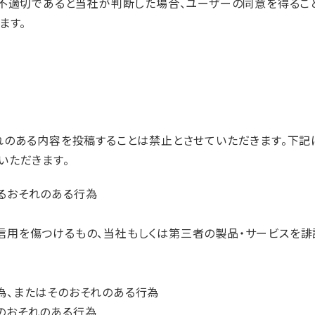
が不適切であると当社が判断した場合、ユーザーの同意を得ること
ます。
れのある内容を投稿することは禁止とさせていただきます。下
いただきます。
るおそれのある行為
信用を傷つけるもの、当社もしくは第三者の製品・サービスを誹謗
為、またはそのおそれのある行為
のおそれのある行為