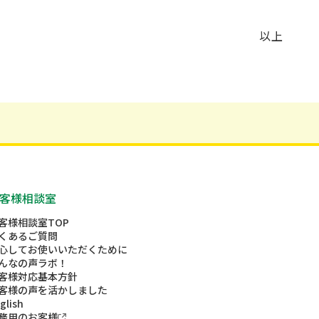
以上
客様相談室
客様相談室TOP
くあるご質問
心してお使いいただくために
んなの声ラボ！
客様対応基本方針
客様の声を活かしました
glish
務用のお客様