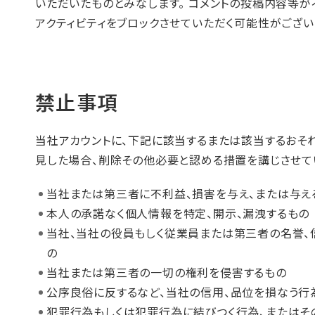
いただいたものとみなします。 コメントの投稿内容等
アクティビティをブロックさせていただく可能性がござい
禁止事項
当社アカウントに、下記に該当するまたは該当するおそ
見した場合、削除その他必要と認める措置を講じさせて
当社または第三者に不利益、損害を与え、または与え
本人の承諾なく個人情報を特定、開示、漏洩するもの
当社、当社の役員もしく従業員または第三者の名誉、
の
当社または第三者の一切の権利を侵害するもの
公序良俗に反するなど、当社の信用、品位を損なう行
犯罪行為もしくは犯罪行為に結びつく行為、またはそ