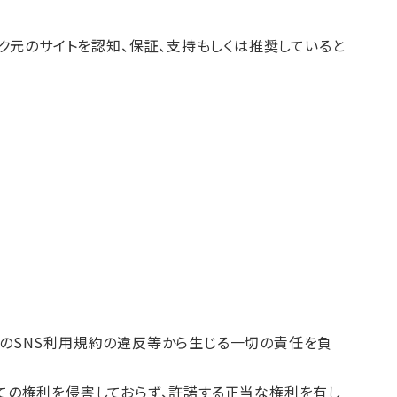
元のサイトを認知、保証、支持もしくは推奨していると
己のSNS利用規約の違反等から生じる一切の責任を負
べての権利を侵害しておらず、許諾する正当な権利を有し