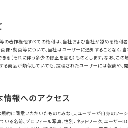
て
画等の著作権他すべての権利は、当社および当社が認める権利者
や画像・動画等について、当社はユーザーに通知することなく、
できる（それに伴う多少の修正を含む）ものとします。なお、こ
売する商品が類似していても、投稿されたユーザーには報酬や、
本情報へのアクセス
規約に同意いただいたものとみなし、ユーザーが自身のソーシャ
録している名前、プロフィール写真、性別、ネットワーク、ユーザー