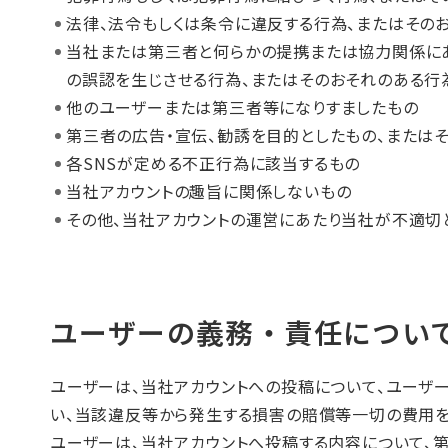
法律、法令もしくは条令に違反する行為、またはその
当社または第三者と何らかの提携または協力関係にあ
の誤認を生じさせる行為、またはそのおそれのある行
他のユーザーまたは第三者等になりすましたもの
第三者の広告・宣伝、勧誘を目的としたもの、または
各SNSが定める不正行為に該当するもの
当社アカウントの趣旨に関係しないもの
その他、当社アカウントの運営にあたり当社が不適切
ユーザーの義務・責任につい
ユーザーは、当社アカウントへの投稿について、ユーザ
い、当該違反等から発生する損害の賠償等一切の費用を
ユーザーは、当社アカウントへ投稿する内容について、