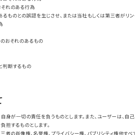
おそれのある行為
るものとの誤認を生じさせ、または当社もしくは第三者がリンク
為
そのおそれのあるもの
と判断するもの
て
ー自身が一切の責任を負うものとします。また、ユーザーは、自
負担するものとします。
第三者の肖像権、名誉権、プライバシー権、パブリシティ権他す