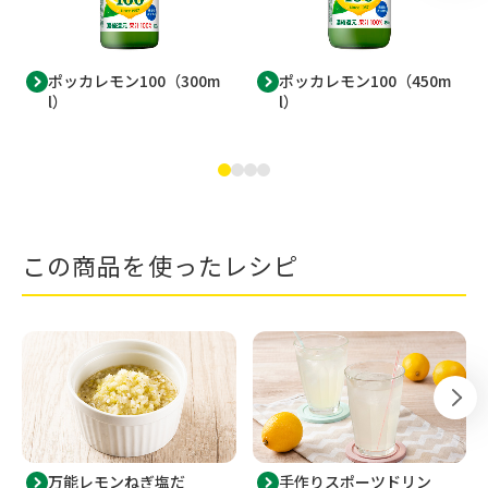
ポッカレモン100（300m
ポッカレモン100（450m
l）
l）
この商品を使ったレシピ
万能レモンねぎ塩だ
手作りスポーツドリン