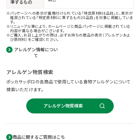
準ずるもの
パッケージへの表示が義務付けられている「特定原材料8品目」と、表示が
推奨されている「特定原材料に準ずるもの20品目」を対象に掲載していま
す。
リニューアル等により、ホームページと商品パッケージに掲載されている
内容が異なる場合がございます。
ご購入、お召し上がりの際は、必ずお持ちの商品の表示（アレルゲンおよ
び原材料）をご確認ください。
アレルゲン情報につい
て
アレルゲン物質検索
ポッカサッポロの各商品で使用している食物アレルゲンについて
検索いただけます。
アレルゲン物質検索
商品に関するご質問はこち