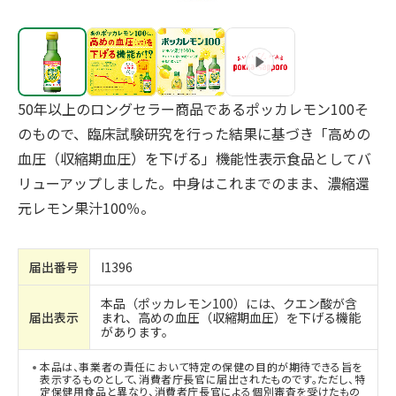
50年以上のロングセラー商品であるポッカレモン100そ
のもので、臨床試験研究を行った結果に基づき「高めの
血圧（収縮期血圧）を下げる」機能性表示食品としてバ
リューアップしました。中身はこれまでのまま、濃縮還
元レモン果汁100％。
届出番号
I1396
本品（ポッカレモン100）には、クエン酸が含
届出表示
まれ、高めの血圧（収縮期血圧）を下げる機能
があります。
本品は、事業者の責任において特定の保健の目的が期待できる旨を
表示するものとして、消費者庁長官に届出されたものです。ただし、特
定保健用食品と異なり、消費者庁長官による個別審査を受けたもの