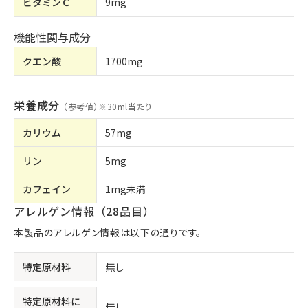
ビタミンＣ
9mg
機能性関与成分
クエン酸
1700mg
栄養成分
（参考値）※
30ml当たり
カリウム
57mg
リン
5mg
カフェイン
1mg未満
アレルゲン情報（28品目）
本製品のアレルゲン情報は以下の通りです。
特定原材料
無し
特定原材料に
無し