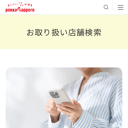
お取り扱い店舗検索