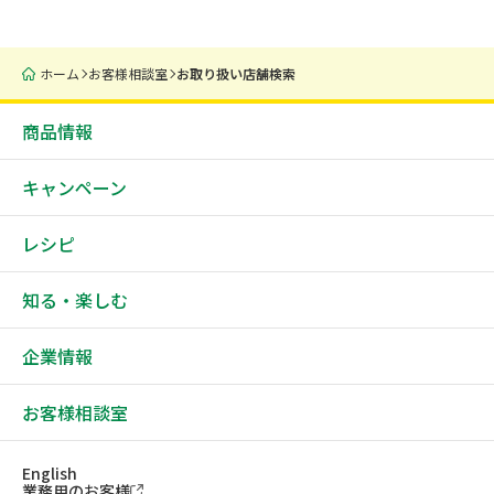
ホーム
お客様相談室
お取り扱い店舗検索
商品情報
キャンペーン
レシピ
知る・楽しむ
企業情報
お客様相談室
English
業務用のお客様