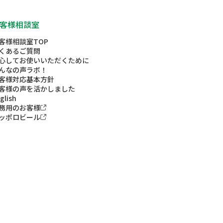
客様相談室
客様相談室TOP
くあるご質問
心してお使いいただくために
んなの声ラボ！
客様対応基本方針
客様の声を活かしました
glish
務用のお客様
ッポロビール